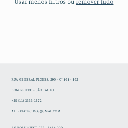
Usar menos filtros ou
remover tudo
RUA GENERAL FLORES, 290 - CJ 161 - 162
BOM REITRO - SÃO PAULO
+55 (11) 3333-1372
ALLERIATECIDOS@GMAL.COM
AV ROLF WIEST, 277 - SALA 220